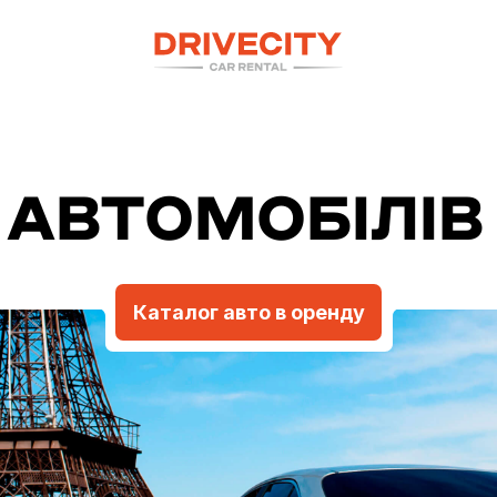
АВТОМОБІЛІВ 
Каталог авто в оренду