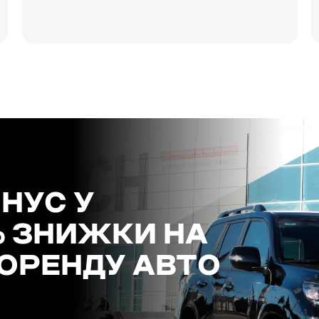
НУС У
% ЗНИЖКИ НА
ОРЕНДУ АВТО