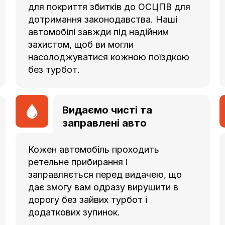
для покриття збитків до ОСЦПВ для
дотримання законодавства. Наші
автомобілі завжди під надійним
захистом, щоб ви могли
насолоджуватися кожною поїздкою
без турбот.
Видаємо чисті та
заправлені авто
Кожен автомобіль проходить
ретельне прибирання і
заправляється перед видачею, що
дає змогу вам одразу вирушити в
дорогу без зайвих турбот і
додаткових зупинок.