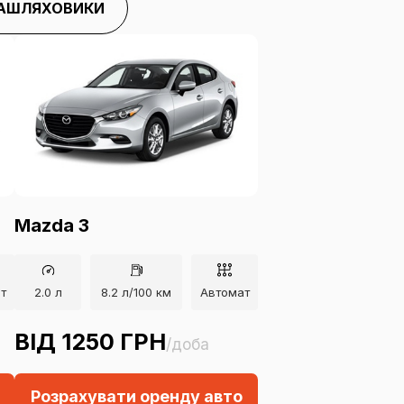
АШЛЯХОВИКИ
Mazda 3
т
2.0 л
8.2 л/100 км
Автомат
ВІД 1250 ГРН
/доба
Розрахувати оренду авто