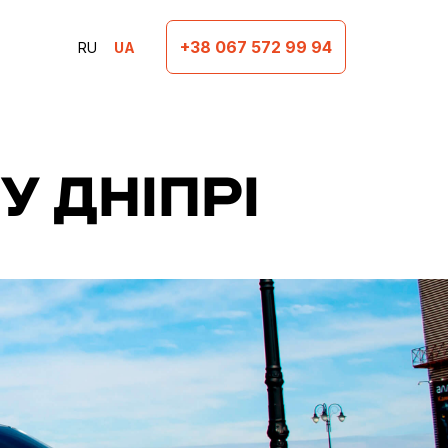
+38 067 572 99 94
RU
UA
У ДНІПРІ