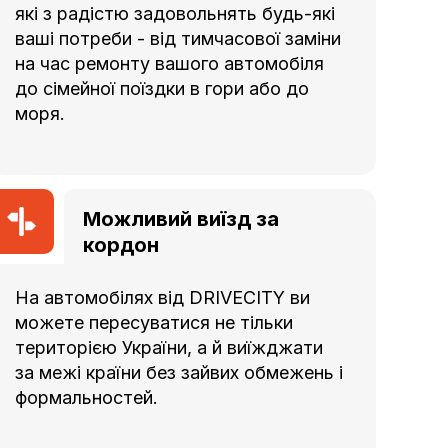
які з радістю задовольнять будь-які
ваші потреби - від тимчасової заміни
на час ремонту вашого автомобіля
до сімейної поїздки в гори або до
моря.
Можливий виїзд за
кордон
На автомобілях від DRIVECITY ви
можете пересуватися не тільки
територією України, а й виїжджати
за межі країни без зайвих обмежень і
формальностей.