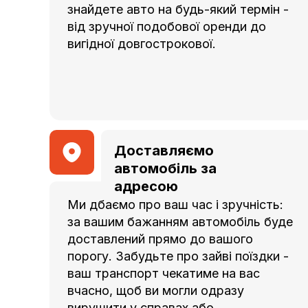
18
знайдете авто на будь-який термін -
від зручної подобової оренди до
19
вигідної довгострокової.
20
21
22
Доставляємо
23
автомобіль за
адресою
24
Ми дбаємо про ваш час і зручність:
за вашим бажанням автомобіль буде
25
доставлений прямо до вашого
26
порогу. Забудьте про зайві поїздки -
ваш транспорт чекатиме на вас
27
вчасно, щоб ви могли одразу
вирушити у справах або